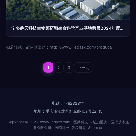
宁乡楚天科技生物医药和生命科学产业基地荣膺2024年度省级重点优秀项目
如若转载，请注明出处：http://www.jiedazx.com/product/
1
2
3
下一页
电话：1782328**
地址：重庆市江北区红原路169号22-15
Copyright © 2026
www.jiedazx.com
医药科技
杰达(重庆）医疗技术服
务有限公司
医药科技
版权所有
Sitemap