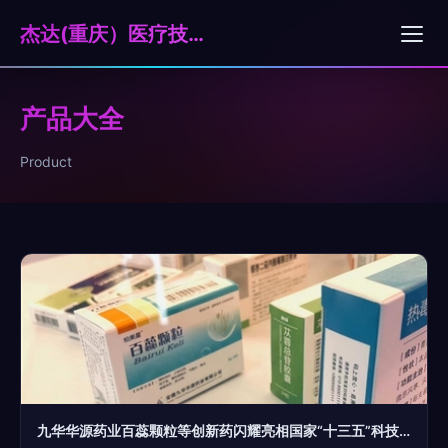
杰达(重庆）医疗技术服务有限公司
产品大全
Product
九华华源药业百蕊颗粒等创新药闪耀亮相国家“十三五”科技创新成就展，彰显医药科技硬实力