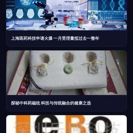
上海医药科技申请火爆 一月受理量抵过去一整年
探秘中科药磁枕 科技与传统融合的健康之选