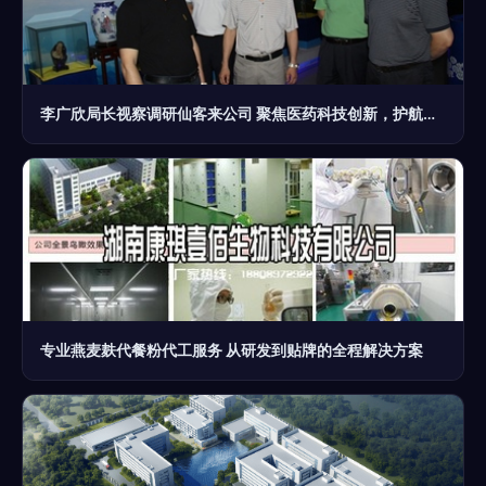
李广欣局长视察调研仙客来公司 聚焦医药科技创新，护航食品药品安全
专业燕麦麸代餐粉代工服务 从研发到贴牌的全程解决方案