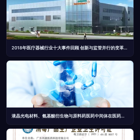
2018年医疗器械行业十大事件回顾 创新与监管并行的变革之年
液晶光电材料、氨基酸衍生物与原料药医药中间体在医药科技中的融合发展