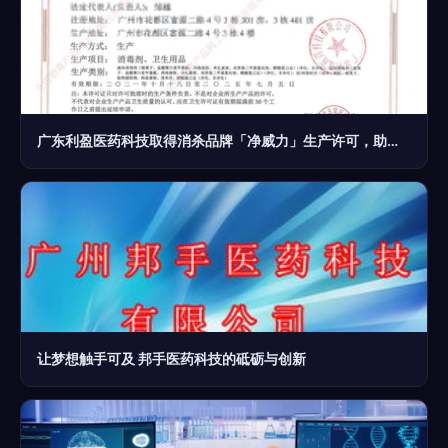
广东利盈医药科技取得消杀品牌「净威力」生产许可，助力医药科技领域新突破
让梦想触手可及 邦手医药科技的砥砺与创新