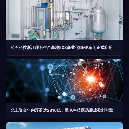
药石科技浙江晖石生产基地503商业化GMP车间正式启用
北上资金年内浮盈达2816亿，重仓科技医药股成盈利引擎