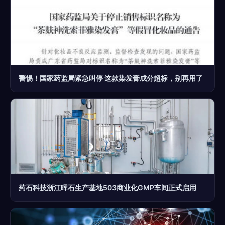
警惕！国家药监局紧急叫停 这款染发膏成分超标，别再用了
药石科技浙江晖石生产基地503商业化GMP车间正式启用