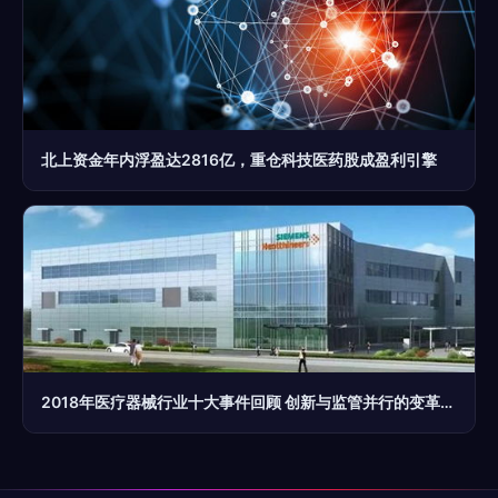
北上资金年内浮盈达2816亿，重仓科技医药股成盈利引擎
2018年医疗器械行业十大事件回顾 创新与监管并行的变革之年