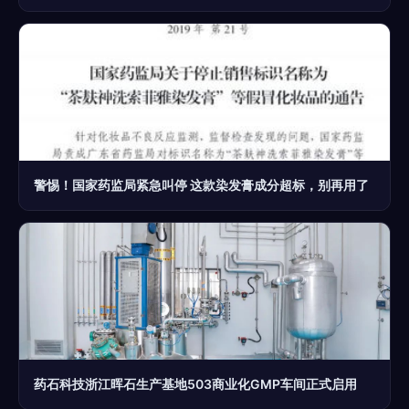
警惕！国家药监局紧急叫停 这款染发膏成分超标，别再用了
药石科技浙江晖石生产基地503商业化GMP车间正式启用