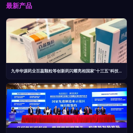
最新产品
九华华源药业百蕊颗粒等创新药闪耀亮相国家“十三五”科技创新成就展，彰显医药科技硬实力