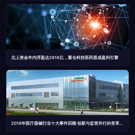
北上资金年内浮盈达2816亿，重仓科技医药股成盈利引擎
2018年医疗器械行业十大事件回顾 创新与监管并行的变革之年